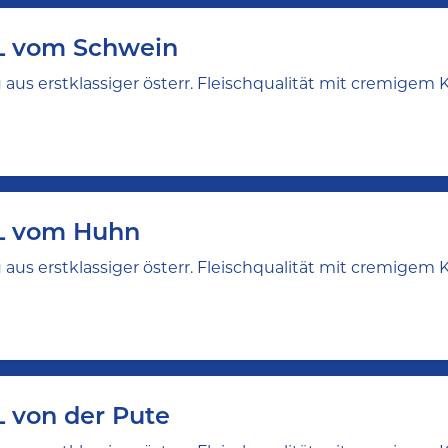
L vom Schwein
aus erstklassiger österr. Fleischqualität mit cremige
L vom Huhn
aus erstklassiger österr. Fleischqualität mit cremige
 von der Pute