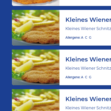
Kleines Wiene
Kleines Wiener Schnit
Allergene:
A
C
G
Kleines Wiene
Kleines Wiener Schnit
Allergene:
A
C
G
Kleines Wiener
Kleines Wiener Schnitz