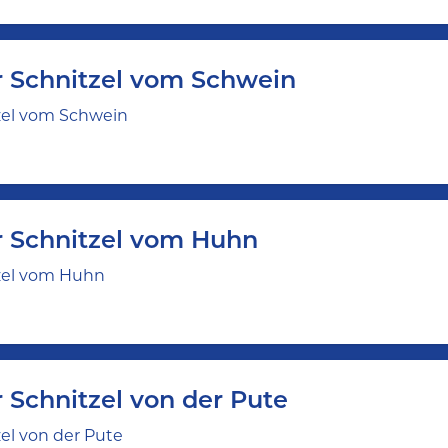
r Schnitzel vom Schwein
zel vom Schwein
r Schnitzel vom Huhn
zel vom Huhn
 Schnitzel von der Pute
el von der Pute