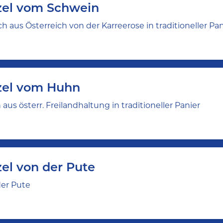
zel vom Schwein
h aus Österreich von der Karreerose in traditioneller Pan
zel vom Huhn
aus österr. Freilandhaltung in traditioneller Panier
el von der Pute
der Pute