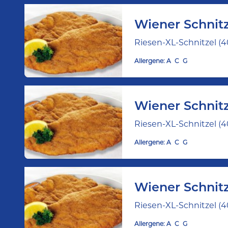
Wiener Schnit
Riesen-XL-Schnitzel (40
Allergene:
A
C
G
Wiener Schnit
Riesen-XL-Schnitzel (40
Allergene:
A
C
G
Wiener Schnitz
Riesen-XL-Schnitzel (40
Allergene:
A
C
G