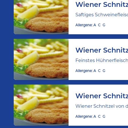
Wiener Schnit
Saftiges Schweinefleisc
Allergene:
A
C
G
Wiener Schnit
Feinstes Hühnerfleisch 
Allergene:
A
C
G
Wiener Schnitz
Wiener Schnitzel von 
Allergene:
A
C
G