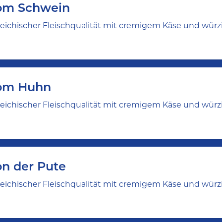
om Schwein
rreichischer Fleischqualität mit cremigem Käse und wü
vom Huhn
rreichischer Fleischqualität mit cremigem Käse und wü
on der Pute
rreichischer Fleischqualität mit cremigem Käse und wü