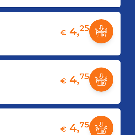
25
4,
€
75
4,
€
75
4,
€