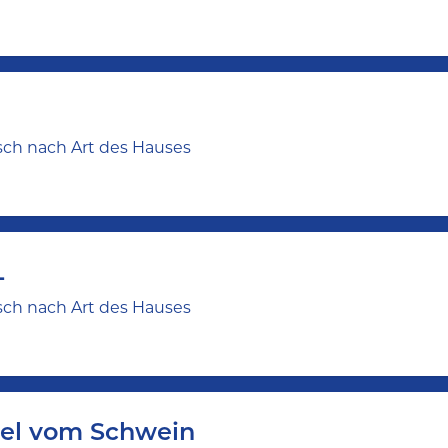
sch nach Art des Hauses
L
sch nach Art des Hauses
zel vom Schwein