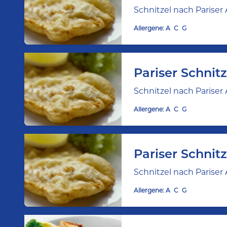
Schnitzel nach Pariser 
Allergene:
A
C
G
Pariser Schnit
Schnitzel nach Pariser 
Allergene:
A
C
G
Pariser Schnit
Schnitzel nach Pariser 
Allergene:
A
C
G