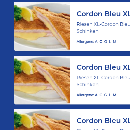
Cordon Bleu X
Riesen XL-Cordon Bleu 
Schinken
Allergene:
A
C
G
L
M
Cordon Bleu X
Riesen XL-Cordon Bleu 
Schinken
Allergene:
A
C
G
L
M
Cordon Bleu XL