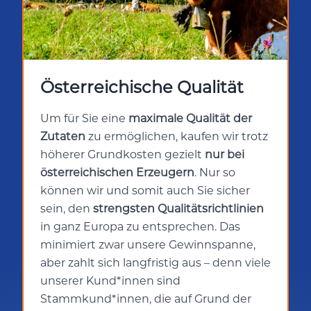
Österreichische Qualität
Um für Sie eine
maximale Qualität der
Zutaten
zu ermöglichen, kaufen wir trotz
höherer Grundkosten gezielt
nur bei
österreichischen Erzeugern
. Nur so
können wir und somit auch Sie sicher
sein, den
strengsten Qualitätsrichtlinien
in ganz Europa zu entsprechen. Das
minimiert zwar unsere Gewinnspanne,
aber zahlt sich langfristig aus – denn viele
unserer Kund*innen sind
Stammkund*innen, die auf Grund der